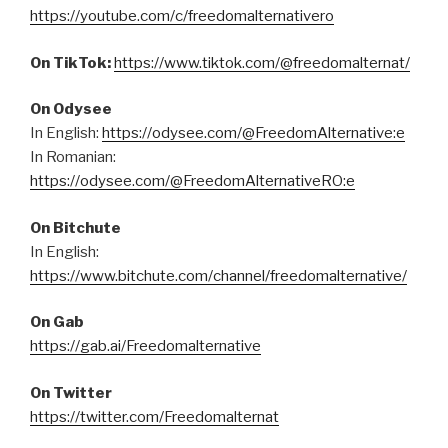
https://youtube.com/c/freedomalternativero
On TikTok:
https://www.tiktok.com/@freedomalternat/
On Odysee
In English:
https://odysee.com/@FreedomAlternative:e
In Romanian:
https://odysee.com/@FreedomAlternativeRO:e
On Bitchute
In English:
https://www.bitchute.com/channel/freedomalternative/
On Gab
https://gab.ai/Freedomalternative
On Twitter
https://twitter.com/Freedomalternat