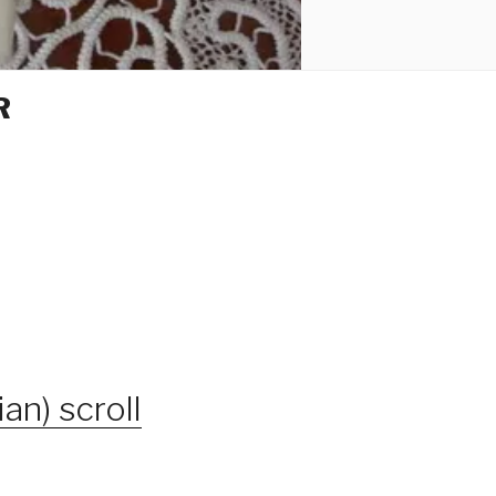
R
an) scroll