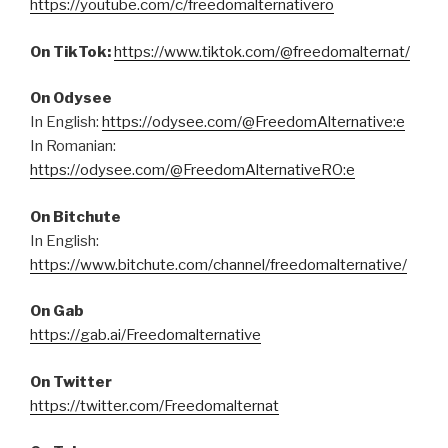
https://youtube.com/c/freedomalternativero
On TikTok:
https://www.tiktok.com/@freedomalternat/
On Odysee
In English:
https://odysee.com/@FreedomAlternative:e
In Romanian:
https://odysee.com/@FreedomAlternativeRO:e
On Bitchute
In English:
https://www.bitchute.com/channel/freedomalternative/
On Gab
https://gab.ai/Freedomalternative
On Twitter
https://twitter.com/Freedomalternat