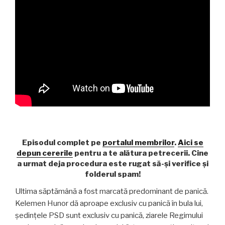
Episodul complet pe
portalul membrilor
.
Aici se
depun cererile
pentru a te alătura petrecerii. Cine
a urmat deja procedura este rugat să-și verifice și
folderul spam!
Ultima săptămână a fost marcată predominant de panică.
Kelemen Hunor dă aproape exclusiv cu panică în bula lui,
ședințele PSD sunt exclusiv cu panică, ziarele Regimului