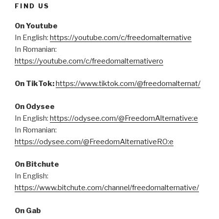
FIND US
On Youtube
In English:
https://youtube.com/c/freedomalternative
In Romanian:
https://youtube.com/c/freedomalternativero
On TikTok:
https://www.tiktok.com/@freedomalternat/
On Odysee
In English:
https://odysee.com/@FreedomAlternative:e
In Romanian:
https://odysee.com/@FreedomAlternativeRO:e
On Bitchute
In English:
https://www.bitchute.com/channel/freedomalternative/
On Gab