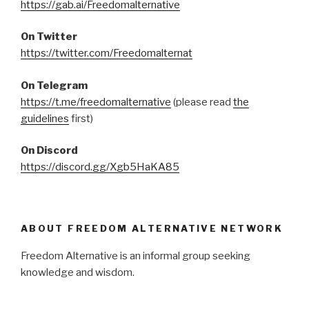
https://gab.ai/Freedomalternative
On Twitter
https://twitter.com/Freedomalternat
On Telegram
https://t.me/freedomalternative
(please read
the
guidelines
first)
On Discord
https://discord.gg/Xgb5HaKA85
ABOUT FREEDOM ALTERNATIVE NETWORK
Freedom Alternative is an informal group seeking
knowledge and wisdom.