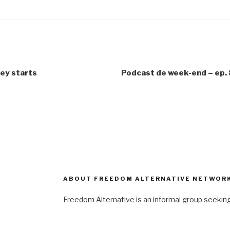
ey starts
Podcast de week-end – ep. 8
ABOUT FREEDOM ALTERNATIVE NETWOR
Freedom Alternative is an informal group seeki