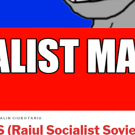
ALIN CIUBOTARIU
 (Raiul Socialist Sovie