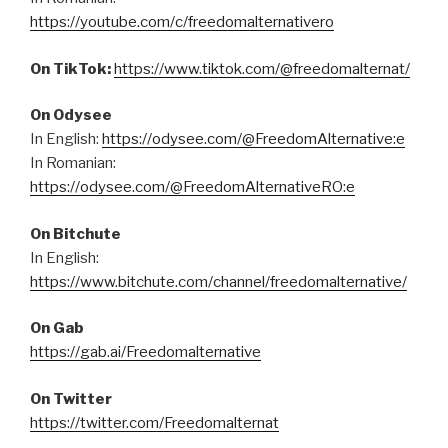
https://youtube.com/c/freedomalternativero
On TikTok:
https://www.tiktok.com/@freedomalternat/
On Odysee
In English:
https://odysee.com/@FreedomAlternative:e
In Romanian:
https://odysee.com/@FreedomAlternativeRO:e
On Bitchute
In English:
https://www.bitchute.com/channel/freedomalternative/
On Gab
https://gab.ai/Freedomalternative
On Twitter
https://twitter.com/Freedomalternat