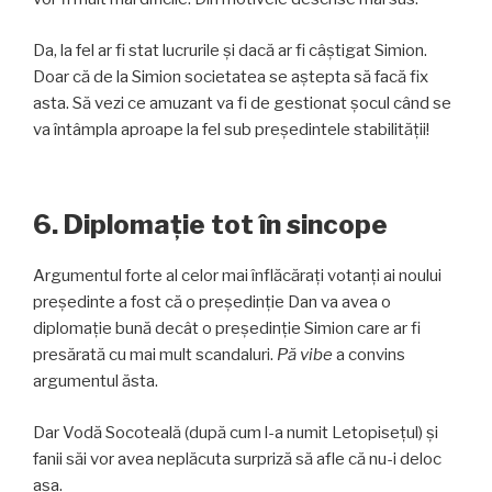
Da, la fel ar fi stat lucrurile și dacă ar fi câștigat Simion.
Doar că de la Simion societatea se aștepta să facă fix
asta. Să vezi ce amuzant va fi de gestionat șocul când se
va întâmpla aproape la fel sub președintele stabilității!
6. Diplomație tot în sincope
Argumentul forte al celor mai înflăcărați votanți ai noului
președinte a fost că o președinție Dan va avea o
diplomație bună decât o președinție Simion care ar fi
presărată cu mai mult scandaluri.
Pă vibe
a convins
argumentul ăsta.
Dar Vodă Socoteală (după cum l-a numit Letopisețul) și
fanii săi vor avea neplăcuta surpriză să afle că nu-i deloc
așa.