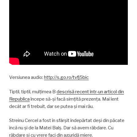
Versiunea audio:
http://s.go.ro/tvfj5bic
Tiptil, tiptil, mulțimea B
descrisă recent într-un articol din
Republica
începe să-și facă simțită prezența. Mai lent
decât ar fi trebuit, dar se putea și mai rău.
Streinu Cercel a fost în sfârșit îndepărtat deși din păcate
încă nu și de la Matei Balș. Dar să avem răbdare. Cu
răbdare și cu vrere faci din aguridă miere.