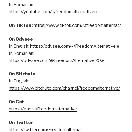
In Romanian:
https://youtube.com/c/freedomalternativero
On TikTok:
https://www.tiktok.com/@freedomalternat/
On Odysee
In English:
https://odysee.com/@FreedomAlternative:e
In Romanian:
https://odysee.com/@FreedomAlternativeRO:e
On Bitchute
In English:
https://www.bitchute.com/channel/freedomalternative/
On Gab
https://gab.ai/Freedomalternative
On Twitter
https://twitter.com/Freedomalternat