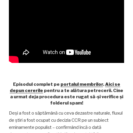
Episodul complet pe
portalul membrilor
.
Aici se
depun cererile
pentru a te alătura petrecerii. Cine
a urmat deja procedura este rugat să-și verifice și
folderul spam!
Deși a fost o săptămână cu ceva dezastre naturale, fluxul
de știri a fost ocupat cu decizia CCR pe un subiect
eminamente populist – confirmând încă o dată