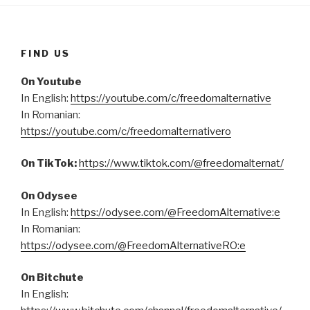
FIND US
On Youtube
In English:
https://youtube.com/c/freedomalternative
In Romanian:
https://youtube.com/c/freedomalternativero
On TikTok:
https://www.tiktok.com/@freedomalternat/
On Odysee
In English:
https://odysee.com/@FreedomAlternative:e
In Romanian:
https://odysee.com/@FreedomAlternativeRO:e
On Bitchute
In English: