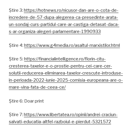
Știre 3:
https://hotnews.ro/nicusor-dan-are-o-cota-de-
incredere-de-57-dupa-alegerea-ca-presedinte-arata-
un-sondaj-curs-partidul-care-ar-castiga-detasat-daca-
s-ar-organiza-alegeri-parlamentare-1990933
Știre 4:
https://www.g4media.ro/asaltul-marxistilor.html
Știre 5:
https://financialintelligence.ro/florin-citu-
cresterea-taxelor-e-o-prostie-pentru-cei-care-cer-
solutii-reducerea-eliminarea-taxelor-crescute-introduse-
in-perioada-2022-iunie-2025-comisia-europeana-are-o-
mare-vina-fata-de-ceea-ce/
Știre 6: Doar print
Știre 7:
https://www.libertatea.ro/opinii/andrei-craciun-
salvati-educatia-altfel-razboiul-e-pierdut-5321572