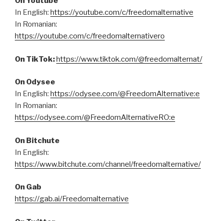
On Youtube
In English:
https://youtube.com/c/freedomalternative
In Romanian:
https://youtube.com/c/freedomalternativero
On TikTok:
https://www.tiktok.com/@freedomalternat/
On Odysee
In English:
https://odysee.com/@FreedomAlternative:e
In Romanian:
https://odysee.com/@FreedomAlternativeRO:e
On Bitchute
In English:
https://www.bitchute.com/channel/freedomalternative/
On Gab
https://gab.ai/Freedomalternative