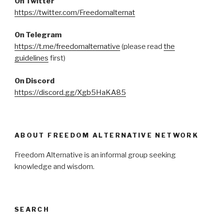
On Twitter
https://twitter.com/Freedomalternat
On Telegram
https://t.me/freedomalternative
(please read
the
guidelines
first)
On Discord
https://discord.gg/Xgb5HaKA85
ABOUT FREEDOM ALTERNATIVE NETWORK
Freedom Alternative is an informal group seeking
knowledge and wisdom.
SEARCH