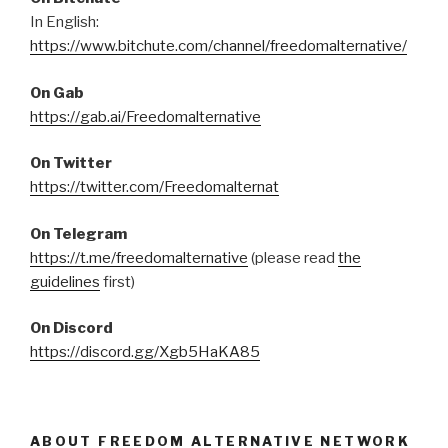
In English:
https://www.bitchute.com/channel/freedomalternative/
On Gab
https://gab.ai/Freedomalternative
On Twitter
https://twitter.com/Freedomalternat
On Telegram
https://t.me/freedomalternative
(please read
the
guidelines
first)
On Discord
https://discord.gg/Xgb5HaKA85
ABOUT FREEDOM ALTERNATIVE NETWORK