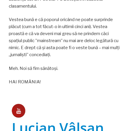
clasamentului.
Vestea bună e că poporul oricând ne poate surprinde
plăcut (cum a tot făcut-o în ultimii cinci ani). Vestea
proastă e că va deveni mai greu să ne prindem căci
spațiul public ”mainstream” nu mai are deloc legătură cu
nimic. E drept că și asta poate fi o veste bună – mai mulți
„jurnaliști” concediați.
Meh. Noi să fim sănătoși.
HAI ROMÂNIA!
Lucian Vâlsan