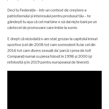
Deci tu Federație – într-un context de creștere a
patriotismului și interesului pentru produsul tău – te
gândești tu așa că cel mai bine e să dai niște bani pe un
cântecel de promovare care îmbie la somn.
E drept că niciodată n-am stat grozav la capitolul imnuri
sportive (cel din 2008 tot cam somnolent fu iar cel din
2016 tot cam divers sexual) da’ parcă-i prea de tot!
Comparați numai cu piesa folosit în 1998 și 2000 (și
refolosită și în 2019 pentru europeanul de tineret):