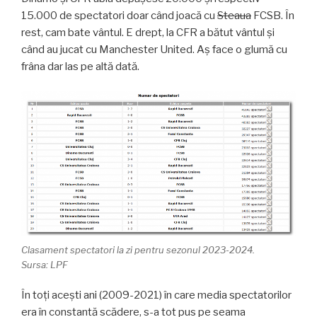
15.000 de spectatori doar când joacă cu
Steaua
FCSB. În
rest, cam bate vântul. E drept, la CFR a bătut vântul și
când au jucat cu Manchester United. Aș face o glumă cu
frâna dar las pe altă dată.
Clasament spectatori la zi pentru sezonul 2023-2024.
Sursa: LPF
În toți acești ani (2009-2021) în care media spectatorilor
era în constantă scădere, s-a tot pus pe seama