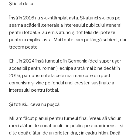
Știe el de ce.
Însă în 2016 nu s-a-ntâmplat asta. Și-atunci s-a pus pe
seama scăderii generale a interesului publicului general
pentru fotbal. S-au emis atunci și tot felul de ipoteze
pentru a explica asta. Mai toate cam pe lângă subiect, dar
trecem peste.
Eh… în 2024 însă turneul e în Germania (deci super ușor
accesibil pentru români), echipa arată mai bine decât în
2016, patriotismul e la cele mai mari cote din post-
comunism și vine pe fondul unei creșteri susținute a
interesului pentru fotbal.
Și totuși… ceva nu pușcă.
Mi-am făcut planuri pentru turneul final. Vreau să văd un
meci alături de conaționali – în public, pe ecran imens – și
alte două alături de un prieten drag în cadru intim. Dacă