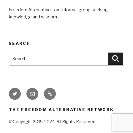
Freedom Alternative is an informal group seeking
knowledge and wisdom.
SEARCH
Search
Searc
for:
Twitter
Email
Donate
THE FREEDOM ALTERNATIVE NETWORK
©Copyright 2015-2024. All Rights Reserved.