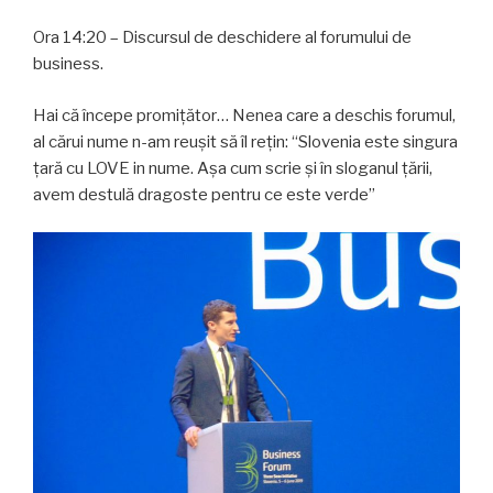
Ora 14:20 – Discursul de deschidere al forumului de
business.
Hai că începe promițător… Nenea care a deschis forumul,
al cărui nume n-am reușit să îl rețin: “Slovenia este singura
țară cu LOVE in nume. Așa cum scrie și în sloganul țării,
avem destulă dragoste pentru ce este verde”