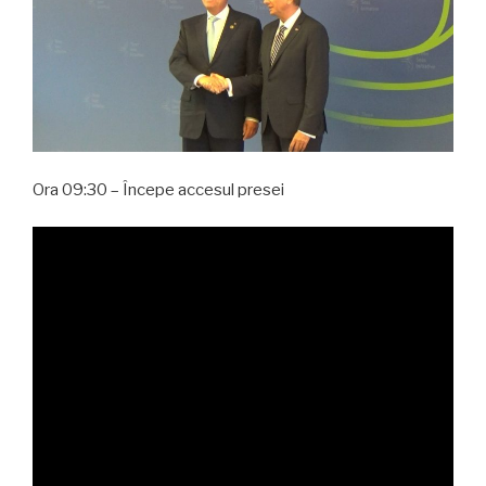
Ora 09:30 – Începe accesul presei