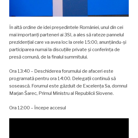
În altă ordine de idei președintele României, unul din cei
mai importanți parteneri ai 3SI, a ales să rateze pannelul
prezidențial care va avea loc la orele 15:00, anunțându-și
participarea numai la discuțiile private și conferința de
presă comună, de la finalul summitului.
Ora 13:40 – Deschiderea forumului de afaceri este
programată pentru ora 14:00. Delegații continuă să
sosească. Forumul este găzduit de Excelența Sa, domnul
Marjan Šarec, Primul Ministru al Republicii Slovene.
Ora 12:00 – Începe accesul