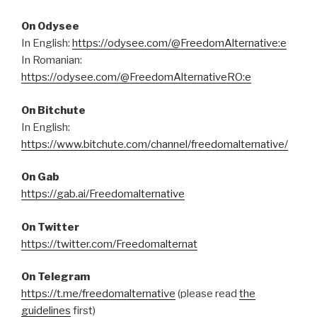
On Odysee
In English:
https://odysee.com/@FreedomAlternative:e
In Romanian:
https://odysee.com/@FreedomAlternativeRO:e
On Bitchute
In English:
https://www.bitchute.com/channel/freedomalternative/
On Gab
https://gab.ai/Freedomalternative
On Twitter
https://twitter.com/Freedomalternat
On Telegram
https://t.me/freedomalternative
(please read
the
guidelines
first)