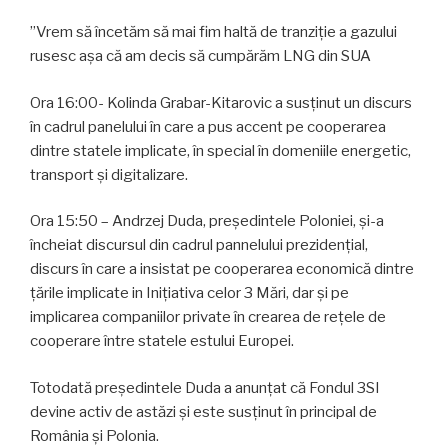
”Vrem să încetăm să mai fim haltă de tranziție a gazului
rusesc așa că am decis să cumpărăm LNG din SUA
Ora 16:00- Kolinda Grabar-Kitarovic a susținut un discurs
în cadrul panelului în care a pus accent pe cooperarea
dintre statele implicate, în special în domeniile energetic,
transport și digitalizare.
Ora 15:50 – Andrzej Duda, președintele Poloniei, și-a
încheiat discursul din cadrul pannelului prezidențial,
discurs în care a insistat pe cooperarea economică dintre
țările implicate in Inițiativa celor 3 Mări, dar și pe
implicarea companiilor private în crearea de rețele de
cooperare între statele estului Europei.
Totodată președintele Duda a anunțat că Fondul 3SI
devine activ de astăzi și este susținut în principal de
România și Polonia.