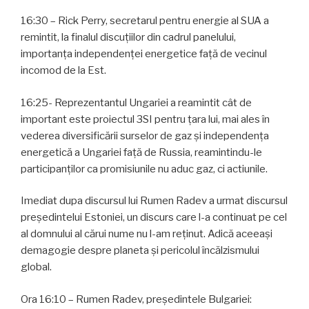
16:30 – Rick Perry, secretarul pentru energie al SUA a
remintit, la finalul discuțiilor din cadrul panelului,
importanța independenței energetice față de vecinul
incomod de la Est.
16:25- Reprezentantul Ungariei a reamintit cât de
important este proiectul 3SI pentru țara lui, mai ales în
vederea diversificării surselor de gaz și independența
energetică a Ungariei față de Russia, reamintindu-le
participanților ca promisiunile nu aduc gaz, ci actiunile.
Imediat dupa discursul lui Rumen Radev a urmat discursul
președintelui Estoniei, un discurs care l-a continuat pe cel
al domnului al cărui nume nu l-am reținut. Adică aceeași
demagogie despre planeta și pericolul încălzismului
global.
Ora 16:10 – Rumen Radev, președintele Bulgariei: