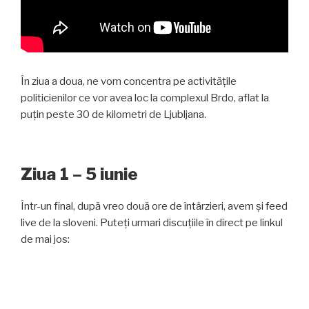
În ziua a doua, ne vom concentra pe activitățile
politicienilor ce vor avea loc la complexul Brdo, aflat la
puțin peste 30 de kilometri de Ljubljana.
Ziua 1 – 5 iunie
Într-un final, după vreo două ore de întârzieri, avem și feed
live de la sloveni. Puteți urmari discuțiile în direct pe linkul
de mai jos: