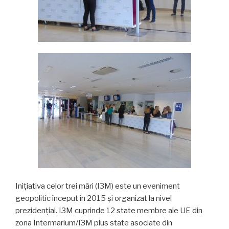
Inițiativa celor trei mări (I3M) este un eveniment
geopolitic început în 2015 și organizat la nivel
prezidențial. I3M cuprinde 12 state membre ale UE din
zona Intermarium/I3M plus state asociate din