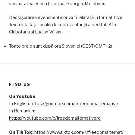
vecinătatea estică (Ucraina, Georgia, Moldova).
Desfășurarea evenimentelor va fi relatată în format Live-
Text de la fața locului de reprezentanții acreditați Alin
Ciubotariu și Lucian Vâlsan.
Toate orele sunt după ora Sloveniei (CEST/GMT+2)
FIND US
On Youtube
In English:
https://youtube.com/c/freedomalternative
In Romanian:
https://youtube.com/c/freedomalternativero
On TikTok:
https://www.tiktok.com/@freedomalternat/