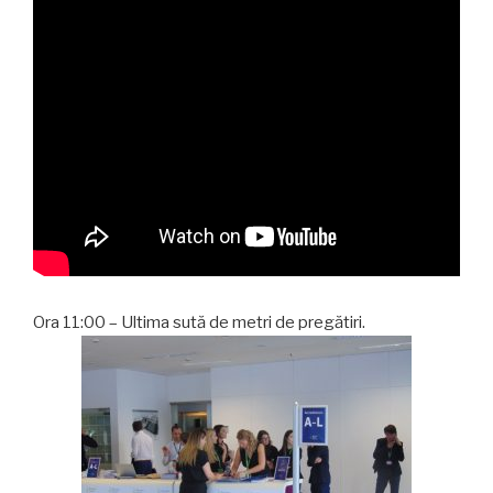
Ora 11:00 – Ultima sută de metri de pregătiri.