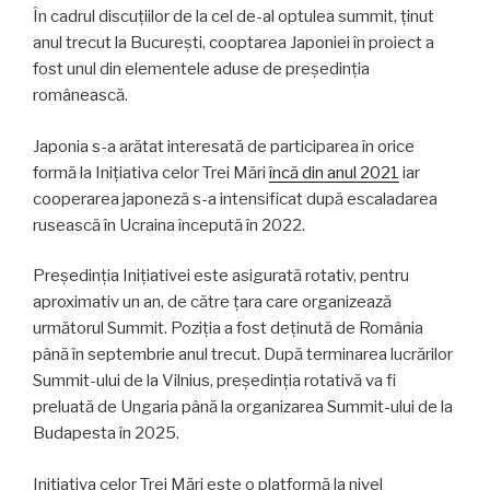
În cadrul discuțiilor de la cel de-al optulea summit, ținut
anul trecut la București, cooptarea Japoniei în proiect a
fost unul din elementele aduse de președinția
românească.
Japonia s-a arătat interesată de participarea în orice
formă la Inițiativa celor Trei Mări
încă din anul 2021
iar
cooperarea japoneză s-a intensificat după escaladarea
rusească în Ucraina începută în 2022.
Președinția Inițiativei este asigurată rotativ, pentru
aproximativ un an, de către țara care organizează
următorul Summit. Poziția a fost deținută de România
până în septembrie anul trecut. După terminarea lucrărilor
Summit-ului de la Vilnius, președinția rotativă va fi
preluată de Ungaria până la organizarea Summit-ului de la
Budapesta în 2025.
Inițiativa celor Trei Mări este o platformă la nivel