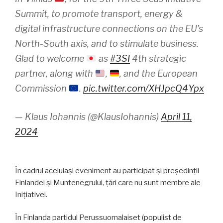
Summit, to promote transport, energy &
digital infrastructure connections on the EU’s
North-South axis, and to stimulate business.
Glad to welcome
as
#3SI
4th strategic
partner, along with
,
, and the European
Commission
.
pic.twitter.com/XHJpcQ4Ypx
— Klaus Iohannis (@KlausIohannis)
April 11,
2024
În cadrul aceluiași eveniment au participat și președinții
Finlandei și Muntenegrului, țări care nu sunt membre ale
Inițiativei.
În Finlanda partidul Perussuomalaiset (populist de