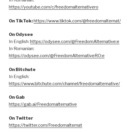
In Romanian:
https://youtube.com/c/freedomalternativero
On TikTok:
https://www.tiktok.com/@freedomalternat/
On Odysee
In English:
https://odysee.com/@FreedomAlternative:e
In Romanian:
https://odysee.com/@FreedomAlternativeRO:e
On Bitchute
In English:
https://www.bitchute.com/channel/freedomalternative/
On Gab
https://gab.ai/Freedomalternative
On Twitter
https://twitter.com/Freedomalternat