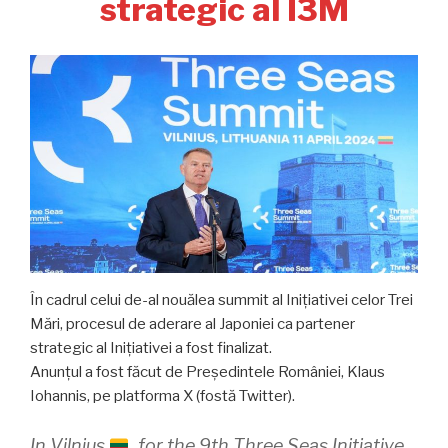
strategic al I3M
În cadrul celui de-al nouălea summit al Inițiativei celor Trei
Mări, procesul de aderare al Japoniei ca partener
strategic al Inițiativei a fost finalizat.
Anunțul a fost făcut de Președintele României, Klaus
Iohannis, pe platforma X (fostă Twitter).
In Vilnius
, for the 9th Three Seas Initiative